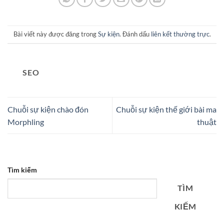
Bài viết này được đăng trong
Sự kiện
. Đánh dấu
liên kết thường trực
.
SEO
Chuỗi sự kiện chào đón
Chuỗi sự kiện thế giới bài ma
Morphling
thuật
Tìm kiếm
TÌM
KIẾM