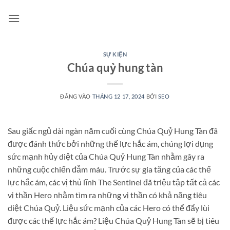
Bỏ
qua
nội
dung
SỰ KIỆN
Chúa quỷ hung tàn
ĐĂNG VÀO
THÁNG 12 17, 2024
BỞI
SEO
Sau giấc ngủ dài ngàn năm cuối cùng Chúa Quỷ Hung Tàn đã
được đánh thức bởi những thế lực hắc ám, chúng lợi dụng
sức mạnh hủy diệt của Chúa Quỷ Hung Tàn nhằm gây ra
những cuộc chiến đẫm máu. Trước sự gia tăng của các thế
lực hắc ám, các vị thủ lĩnh The Sentinel đã triệu tập tất cả các
vị thần Hero nhằm tìm ra những vị thần có khả năng tiêu
diệt Chúa Quỷ. Liệu sức mạnh của các Hero có thể đẩy lùi
được các thế lực hắc ám? Liệu Chúa Quỷ Hung Tàn sẽ bị tiêu