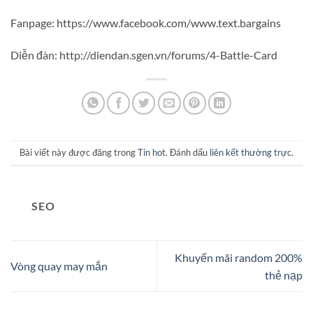
Fanpage: https://www.facebook.com/www.text.bargains
Diễn đàn: http://diendan.sgen.vn/forums/4-Battle-Card
Bài viết này được đăng trong
Tin hot
. Đánh dấu
liên kết thường trực
.
SEO
Khuyến mãi random 200%
Vòng quay may mắn
thẻ nạp