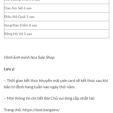
Dao Ám Sát 6 sao
Điêu Nữ Quái 5 sao
Song Đao Kiếm 6 sao
Rồng Hộ Vệ 5 sao
Hình ảnh minh họa Sale Shop.
Lưu ý:
– Thời gian kết thúc khuyến mãi sale card sẽ kết thúc sau khi
bảo trì định hàng tuần vào ngày thứ năm.
–
Mọi thông tin chi tiết Bài Chủ vui lòng cập nhật tại:
Trang chủ: https://text.bargains/