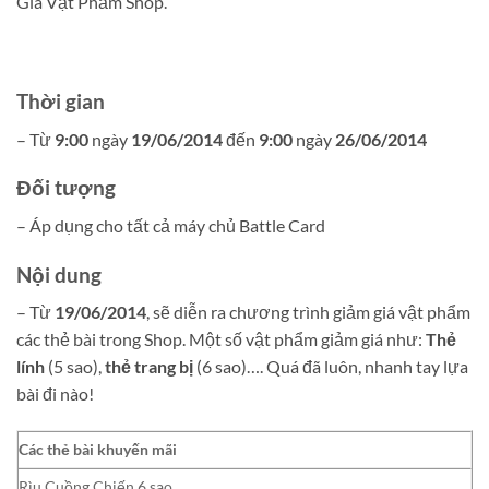
Giá Vật Phẩm Shop.
Thời gian
– Từ
9:00
ngày
19/06/2014
đến
9:00
ngày
26/06/2014
Đối tượng
– Áp dụng cho tất cả máy chủ Battle Card
Nội dung
– Từ
19/06/2014
, sẽ diễn ra chương trình giảm giá vật phẩm
các thẻ bài trong Shop. Một số vật phẩm giảm giá như:
Thẻ
lính
(5 sao),
thẻ trang bị
(6 sao)…. Quá đã luôn, nhanh tay lựa
bài đi nào!
Các thẻ bài khuyến mãi
Rìu Cuồng Chiến 6 sao