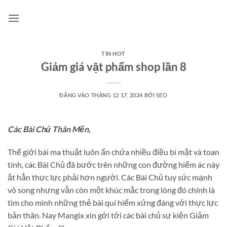
Bỏ
qua
nội
dung
TIN HOT
Giảm giá vật phẩm shop lần 8
ĐĂNG VÀO
THÁNG 12 17, 2024
BỞI
SEO
Các Bài Chủ Thân Mến,
Thế giới bài ma thuật luôn ẩn chứa nhiều điều bí mật và toan
tính, các Bài Chủ đã bước trên những con đường hiểm ác này
ắt hẳn thực lực phải hơn người. Các Bài Chủ tuy sức mạnh
vô song nhưng vẫn còn một khúc mắc trong lòng đó chính là
tìm cho mình những thẻ bài quí hiếm xứng đáng với thực lực
bản thân. Nay Mangix xin gới tới các bài chủ sự kiện Giảm