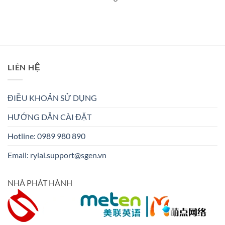
LIÊN HỆ
ĐIỀU KHOẢN SỬ DỤNG
HƯỚNG DẪN CÀI ĐẶT
Hotline: 0989 980 890
Email:
rylai.support@sgen.vn
NHÀ PHÁT HÀNH