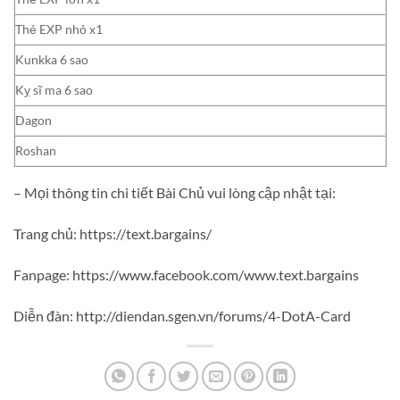
Thẻ EXP nhỏ x1
Kunkka 6 sao
Kỵ sĩ ma 6 sao
Dagon
Roshan
– Mọi thông tin chi tiết Bài Chủ vui lòng cập nhật tại:
Trang chủ: https://text.bargains/
Fanpage: https://www.facebook.com/www.text.bargains
Diễn đàn: http://diendan.sgen.vn/forums/4-DotA-Card