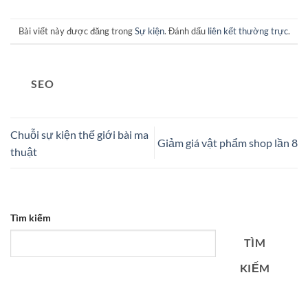
Bài viết này được đăng trong
Sự kiện
. Đánh dấu
liên kết thường trực
.
SEO
Chuỗi sự kiện thế giới bài ma
Giảm giá vật phẩm shop lần 8
thuật
Tìm kiếm
TÌM
KIẾM